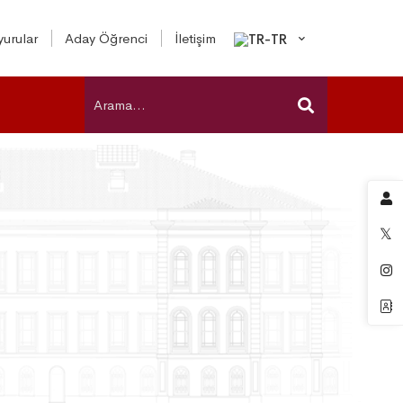
urular
Aday Öğrenci
İletişim