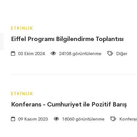
ETKINLIK
Eiffel Programı Bilgilendirme Toplantısı
03 Ekim 2024
24108 görüntülenme
Diğer
ETKINLIK
Konferans - Cumhuriyet ile Pozitif Barış
09 Kasım 2023
18060 görüntülenme
Konfera