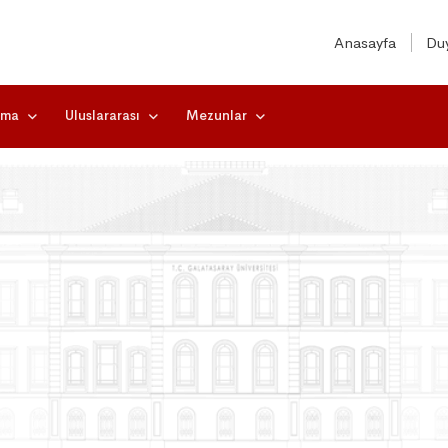
Anasayfa
Duy
rma
Uluslararası
Mezunlar